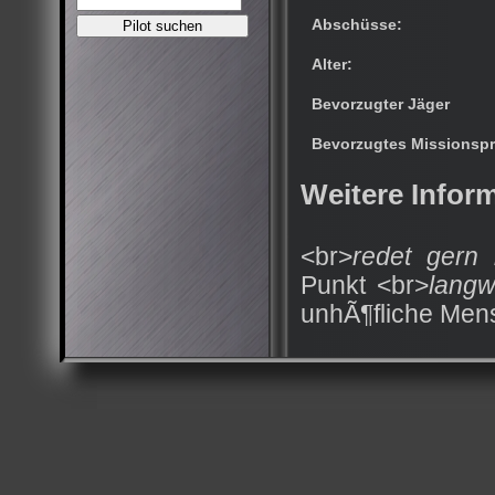
Abschüsse:
Alter:
Bevorzugter Jäger
Bevorzugtes Missionspr
Weitere Infor
<br>
redet gern
Punkt <br>
langw
unhÃ¶fliche Men